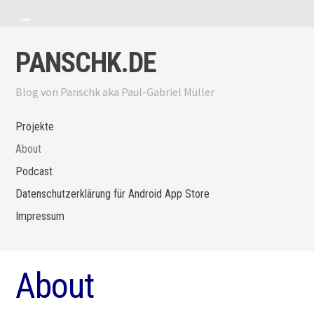
Zum Inhalt springen
Menü anzeigen
Seitenleiste anzeigen
PANSCHK.DE
Blog von Panschk aka Paul-Gabriel Müller
Projekte
About
Podcast
Datenschutzerklärung für Android App Store
Impressum
About