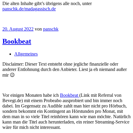
Die alten Inhalte gibt’s übrigens alle noch, unter
panschk.de/madagassisch.de
20. August 2022
von
panschk
Bookbeat
Allgemeines
Disclaimer: Dieser Text entsteht ohne jegliche finanzielle oder
anderer Entlohnung durch den Anbieter. Liest ja eh niemand außer
mir 😉
Vor einigen Monaten habe ich
Bookbeat
(Link mit Referral von
Bevegt.de) mit einem Probeabo ausprobiert und bin immer noch
dabei. Im Gegensatz zu Audible zahlt man hier nicht pro Hörbuch,
sondern bekommt ein Kontingent an Hörstunden pro Monat, mit
dem man in so viele Titel reinhören kann wie man möchte. Natürlich
kann man die Titel auch herunterladen, ein reiner Streaming-Service
wäre für mich nicht interessant.