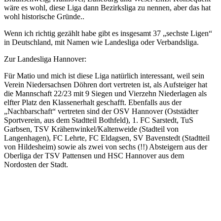
wäre es wohl, diese Liga dann Bezirksliga zu nennen, aber das hat
wohl historische Gründe..
Wenn ich richtig gezählt habe gibt es insgesamt 37 „sechste Ligen“
in Deutschland, mit Namen wie Landesliga oder Verbandsliga.
Zur Landesliga Hannover:
Für Matio und mich ist diese Liga natürlich interessant, weil sein
Verein Niedersachsen Döhren dort vertreten ist, als Aufsteiger hat
die Mannschaft 22/23 mit 9 Siegen und Vierzehn Niederlagen als
elfter Platz den Klassenerhalt geschafft. Ebenfalls aus der
„Nachbarschaft“ vertreten sind der OSV Hannover (Oststädter
Sportverein, aus dem Stadtteil Bothfeld), 1. FC Sarstedt, TuS
Garbsen, TSV Krähenwinkel/Kaltenweide (Stadteil von
Langenhagen), FC Lehrte, FC Eldagsen, SV Bavenstedt (Stadtteil
von Hildesheim) sowie als zwei von sechs (!!) Absteigern aus der
Oberliga der TSV Pattensen und HSC Hannover aus dem
Nordosten der Stadt.