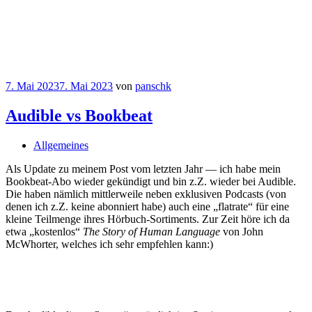
7. Mai 2023
7. Mai 2023
von
panschk
Audible vs Bookbeat
Allgemeines
Als Update zu meinem Post vom letzten Jahr — ich habe mein
Bookbeat-Abo wieder gekündigt und bin z.Z. wieder bei Audible.
Die haben nämlich mittlerweile neben exklusiven Podcasts (von
denen ich z.Z. keine abonniert habe) auch eine „flatrate“ für eine
kleine Teilmenge ihres Hörbuch-Sortiments. Zur Zeit höre ich da
etwa „kostenlos“
The Story of Human Language
von John
McWhorter, welches ich sehr empfehlen kann:)