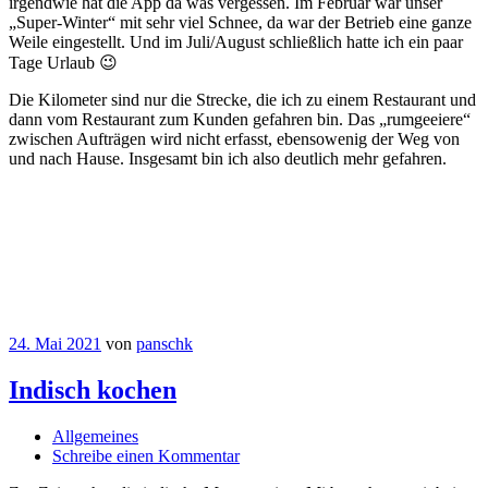
irgendwie hat die App da was vergessen. Im Februar war unser
„Super-Winter“ mit sehr viel Schnee, da war der Betrieb eine ganze
Weile eingestellt. Und im Juli/August schließlich hatte ich ein paar
Tage Urlaub 😉
Die Kilometer sind nur die Strecke, die ich zu einem Restaurant und
dann vom Restaurant zum Kunden gefahren bin. Das „rumgeeiere“
zwischen Aufträgen wird nicht erfasst, ebensowenig der Weg von
und nach Hause. Insgesamt bin ich also deutlich mehr gefahren.
24. Mai 2021
von
panschk
Indisch kochen
Allgemeines
Schreibe einen Kommentar