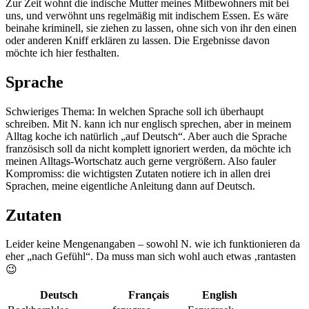
Zur Zeit wohnt die indische Mutter meines Mitbewohners mit bei
uns, und verwöhnt uns regelmäßig mit indischem Essen. Es wäre
beinahe kriminell, sie ziehen zu lassen, ohne sich von ihr den einen
oder anderen Kniff erklären zu lassen. Die Ergebnisse davon
möchte ich hier festhalten.
Sprache
Schwieriges Thema: In welchen Sprache soll ich überhaupt
schreiben. Mit N. kann ich nur englisch sprechen, aber in meinem
Alltag koche ich natürlich „auf Deutsch“. Aber auch die Sprache
französisch soll da nicht komplett ignoriert werden, da möchte ich
meinen Alltags-Wortschatz auch gerne vergrößern. Also fauler
Kompromiss: die wichtigsten Zutaten notiere ich in allen drei
Sprachen, meine eigentliche Anleitung dann auf Deutsch.
Zutaten
Leider keine Mengenangaben – sowohl N. wie ich funktionieren da
eher „nach Gefühl“. Da muss man sich wohl auch etwas ‚rantasten
😉
Deutsch
Français
English