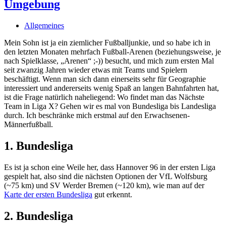
Umgebung
Allgemeines
Mein Sohn ist ja ein ziemlicher Fußballjunkie, und so habe ich in
den letzten Monaten mehrfach Fußball-Arenen (beziehungsweise, je
nach Spielklasse, „Arenen“ ;-)) besucht, und mich zum ersten Mal
seit zwanzig Jahren wieder etwas mit Teams und Spielern
beschäftigt. Wenn man sich dann einerseits sehr für Geographie
interessiert und andererseits wenig Spaß an langen Bahnfahrten hat,
ist die Frage natürlich naheliegend: Wo findet man das Nächste
Team in Liga X? Gehen wir es mal von Bundesliga bis Landesliga
durch. Ich beschränke mich erstmal auf den Erwachsenen-
Männerfußball.
1. Bundesliga
Es ist ja schon eine Weile her, dass Hannover 96 in der ersten Liga
gespielt hat, also sind die nächsten Optionen der VfL Wolfsburg
(~75 km) und SV Werder Bremen (~120 km), wie man auf der
Karte der ersten Bundesliga
gut erkennt.
2. Bundesliga