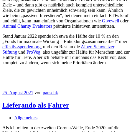
Ziele – und dann gibt es natürlich auch komplett unterschiedliche
Ziele, die zu gewichten unheimlich schwierig sein kann. Ähnlich
wie beim „passiven Investieren“, bei denen mein einfach ETFs kauft
und chillt, kann man einfach von Organisationen wie
Givewell
oder
Animal Charity Evaluators
prämierte Initiativen unterstützen.
Stand Januar 2022 spende ich etwa die Hälfte der 10 % an den
„Fonds für maximale Wirkung – Enticklungszusammenarbeit“ über
effektiv-spenden.org
, und den Rest an die
Albert Schweitzer
Stiftung
und
ProVeg
, also ungefähr zur Hälfte für Menschen und zur
Hälfte für Tiere. Aber ich behalte mir durchaus das Recht vor, dass
komplett zu ändern, wenn sich meine Prioritäten ändern.
25. August 2021
von
panschk
Lieferando als Fahrer
Allgemeines
Als ich mitten in der zweiten Corona-Welle, Ende 2020 auf die