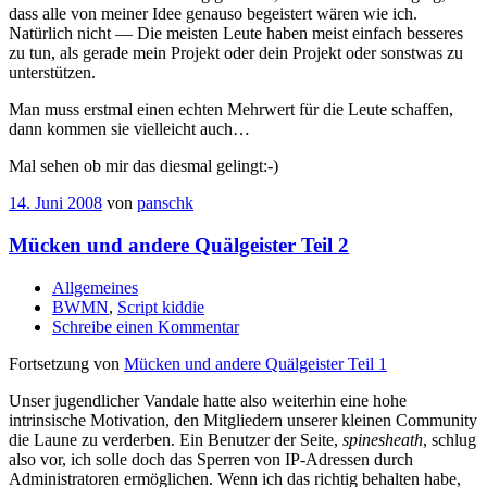
dass alle von meiner Idee genauso begeistert wären wie ich.
Natürlich nicht — Die meisten Leute haben meist einfach besseres
zu tun, als gerade mein Projekt oder dein Projekt oder sonstwas zu
unterstützen.
Man muss erstmal einen echten Mehrwert für die Leute schaffen,
dann kommen sie vielleicht auch…
Mal sehen ob mir das diesmal gelingt:-)
14. Juni 2008
von
panschk
Mücken und andere Quälgeister Teil 2
Allgemeines
BWMN
,
Script kiddie
Schreibe einen Kommentar
Fortsetzung von
Mücken und andere Quälgeister Teil 1
Unser jugendlicher Vandale hatte also weiterhin eine hohe
intrinsische Motivation, den Mitgliedern unserer kleinen Community
die Laune zu verderben. Ein Benutzer der Seite,
spinesheath
, schlug
also vor, ich solle doch das Sperren von IP-Adressen durch
Administratoren ermöglichen. Wenn ich das richtig behalten habe,