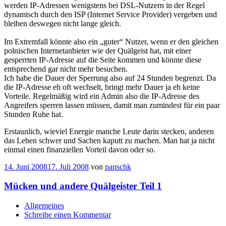
werden IP-Adressen wenigstens bei DSL-Nutzern in der Regel
dynamisch durch den ISP (Internet Service Provider) vergeben und
bleiben deswegen nicht lange gleich.
Im Extremfall könnte also ein „guter“ Nutzer, wenn er den gleichen
polnischen Internetanbieter wie der Quälgeist hat, mit einer
gesperrten IP-Adresse auf die Seite kommen und könnte diese
entsprechend gar nicht mehr besuchen.
Ich habe die Dauer der Sperrung also auf 24 Stunden begrenzt. Da
die IP-Adresse eh oft wechselt, bringt mehr Dauer ja eh keine
Vorteile. Regelmäßig wird ein Admin also die IP-Adresse des
Angreifers sperren lassen müssen, damit man zumindest für ein paar
Stunden Ruhe hat.
Erstaunlich, wieviel Energie manche Leute darin stecken, anderen
das Leben schwer und Sachen kaputt zu machen. Man hat ja nicht
einmal einen finanziellen Vorteil davon oder so.
14. Juni 2008
17. Juli 2008
von
panschk
Mücken und andere Quälgeister Teil 1
Allgemeines
Schreibe einen Kommentar