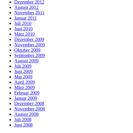
Dezember 2012
August 2012
November 2011
Januar 2011
Juli 2010
Juni 2010
März 2010
Dezember 2009
November 2009
Oktober 2009
September 2009
August 2009
Juli 2009
Juni 2009
Mai 2009
April 2009
März 2009
Februar 2009
Januar 2009
Dezember 2008
November 2008
August 2008
Juli 2008
Juni 2008