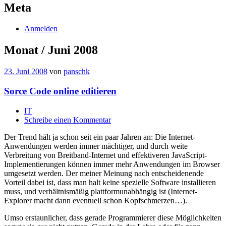
Meta
Anmelden
Monat /
Juni 2008
23. Juni 2008
von
panschk
Sorce Code online editieren
IT
Schreibe einen Kommentar
Der Trend hält ja schon seit ein paar Jahren an: Die Internet-
Anwendungen werden immer mächtiger, und durch weite
Verbreitung von Breitband-Internet und effektiveren JavaScript-
Implementierungen können immer mehr Anwendungen im Browser
umgesetzt werden. Der meiner Meinung nach entscheidenende
Vorteil dabei ist, dass man halt keine spezielle Software installieren
muss, und verhältnismäßig plattformunabhängig ist (Internet-
Explorer macht dann eventuell schon Kopfschmerzen…).
Umso erstaunlicher, dass gerade Programmierer diese Möglichkeiten