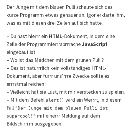
Der Junge mit dem blauen Pulli schaute sich das
kurze Programm etwas genauer an. Igor erklärte ihm,
was es mit diesen drei Zeilen auf sich hatte.
– Du hast hierrr ein
HTML
-Dokument, in dem eine
Zeile der Programmierrrsprrrache
JavaScript
eingebaut ist.
– Wo ist das Mädchen mit dem grünen Pulli?
– Das ist natürrrlich kein vollständiges HTML-
Dokument, aber fürrr uns’rrre Zwecke sollte es
errrstmal reichen!
– Vielleicht hat sie Lust, mit mir Verstecken zu spielen.
– Mit dem Befehl
wird ein Werrrt, in diesem
alert()
Fall
"Der Junge mit dem blauen Pulli ist
mit einerrr Meldung auf dem
supercool!"
Bildschirrrm ausgegeben.