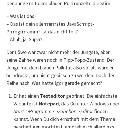
Der Junge mit dem blauen Pulli runzelte die Stirn.
– Was ist das?
– Das ist dein allerrrerrrstes JavaScrrript-
Prrrogrrrramm! Ist das nicht toll?
– Ähhh, ja. Super!
Der Löwe war zwar nicht mehr der Jüngste, aber
seine Zähne waren noch in Tipp-Topp-Zustand. Der
Junge mit dem blauen Pulli tat also so, als wäre er
beindruckt, um nicht gebissen zu werden. Doch der
Reihe nach: Was hatte Igor gerade gemacht?
Er hat einen
Texteditor
geöffnet. Die einfachste
Variante ist
Notepad
, das Du unter Windows über
Start–>Programme->Zubehör–>Editor
finden
kannst. Wenn Du dich ernsthaft mit dem Thema
beschäftigen möchtest, empfehle ich allerdings