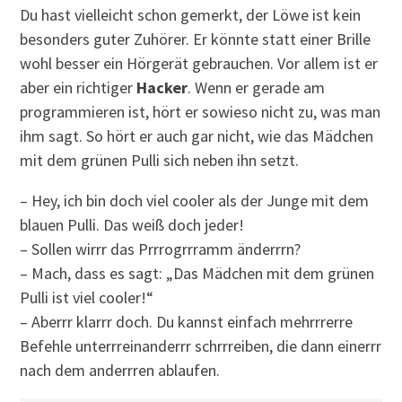
Du hast vielleicht schon gemerkt, der Löwe ist kein
besonders guter Zuhörer. Er könnte statt einer Brille
wohl besser ein Hörgerät gebrauchen. Vor allem ist er
aber ein richtiger
Hacker
. Wenn er gerade am
programmieren ist, hört er sowieso nicht zu, was man
ihm sagt. So hört er auch gar nicht, wie das Mädchen
mit dem grünen Pulli sich neben ihn setzt.
– Hey, ich bin doch viel cooler als der Junge mit dem
blauen Pulli. Das weiß doch jeder!
– Sollen wirrr das Prrrogrrramm änderrrn?
– Mach, dass es sagt: „Das Mädchen mit dem grünen
Pulli ist viel cooler!“
– Aberrr klarrr doch. Du kannst einfach mehrrrerre
Befehle unterrreinanderrr schrrreiben, die dann einerrr
nach dem anderrren ablaufen.