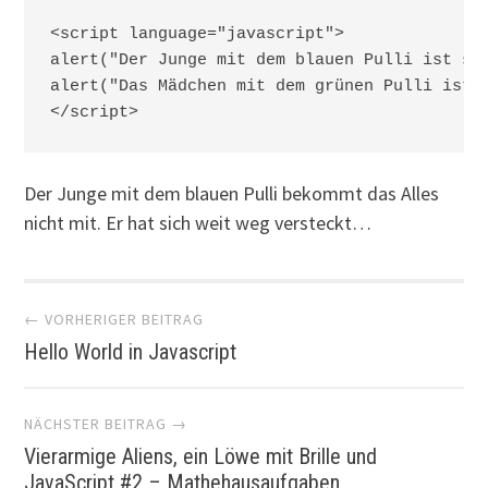
<script language="javascript">

alert("Der Junge mit dem blauen Pulli ist sup
alert("Das Mädchen mit dem grünen Pulli ist v
Der Junge mit dem blauen Pulli bekommt das Alles
nicht mit. Er hat sich weit weg versteckt…
Artikel-Navigation
← VORHERIGER BEITRAG
Hello World in Javascript
NÄCHSTER BEITRAG →
Vierarmige Aliens, ein Löwe mit Brille und
JavaScript #2 – Mathehausaufgaben