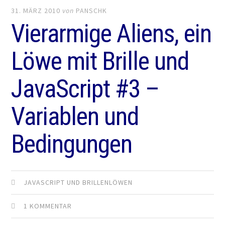
31. MÄRZ 2010
von
PANSCHK
Vierarmige Aliens, ein
Löwe mit Brille und
JavaScript #3 –
Variablen und
Bedingungen
JAVASCRIPT UND BRILLENLÖWEN
1 KOMMENTAR