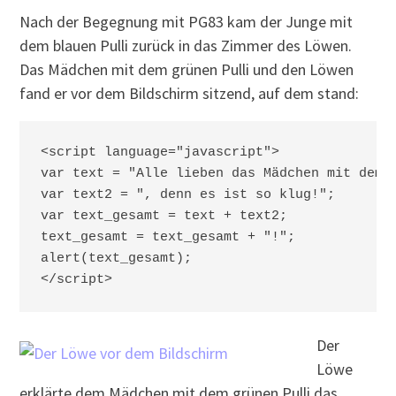
Nach der Begegnung mit PG83 kam der Junge mit
dem blauen Pulli zurück in das Zimmer des Löwen.
Das Mädchen mit dem grünen Pulli und den Löwen
fand er vor dem Bildschirm sitzend, auf dem stand:
<script language="javascript">

var text = "Alle lieben das Mädchen mit dem g
var text2 = ", denn es ist so klug!";

var text_gesamt = text + text2;

text_gesamt = text_gesamt + "!";

alert(text_gesamt);

Der
Löwe
erklärte dem Mädchen mit dem grünen Pulli das