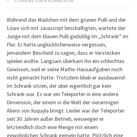
SCHREIBE EINEN KOMMENTAR
Während das Mädchen mit dem grünen Pulli und der
Löwe sich mit Javascript beschäftigten, wartete der
Junge mit dem blauen Pulli geduldig im „Schrank“ im
Flur. Er hatte unglücklicherweise vergessen,
jemandem Bescheid zu sagen, dass er Verstecken
spielen wollte. Langsam überkam ihn ein schlechtes
Gewissen, weil er seine Mathe-Hausaufgaben noch
nicht gemacht hatte. Trotzdem blieb er ausdauernd
im Schrank sitzen, der aber eigentlich gar kein
Schrank war. Es war ein Teleporter in eine andere
Dimension, der einem in die Welt der vierarmigen
Aliens von Xuquyla bringt. Leider war der Teleporter
seit 30 Jahren außer Betrieb, weswegen er
letztendlich doch eine Menge mit einem
gewöhnlichen Schrank gemein hatte. Plötzlich ging