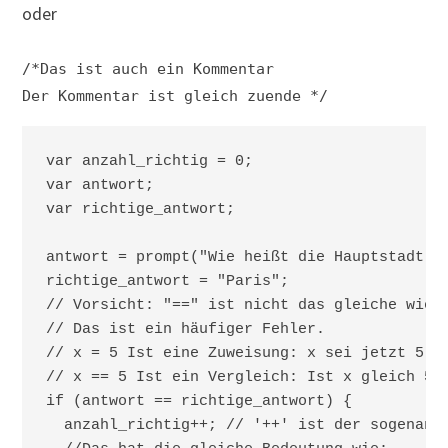
oder
/*Das ist auch ein Kommentar
Der Kommentar ist gleich zuende */
var anzahl_richtig = 0;

var antwort;

var richtige_antwort;

antwort = prompt("Wie heißt die Hauptstadt vo
richtige_antwort = "Paris";

// Vorsicht: "==" ist nicht das gleiche wie "
// Das ist ein häufiger Fehler.

// x = 5 Ist eine Zuweisung: x sei jetzt 5!

// x == 5 Ist ein Vergleich: Ist x gleich 5?

if (antwort == richtige_antwort) {

  anzahl_richtig++; // '++' ist der sogenannt