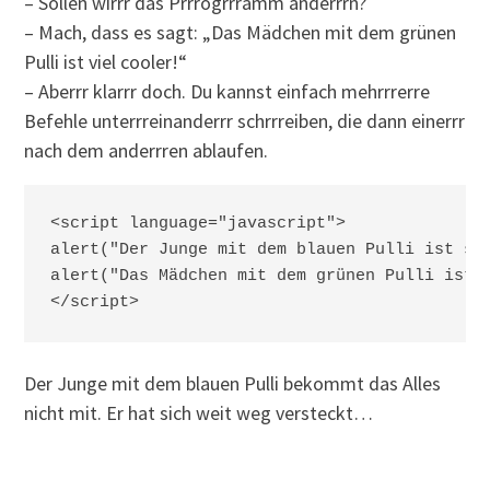
– Sollen wirrr das Prrrogrrramm änderrrn?
– Mach, dass es sagt: „Das Mädchen mit dem grünen
Pulli ist viel cooler!“
– Aberrr klarrr doch. Du kannst einfach mehrrrerre
Befehle unterrreinanderrr schrrreiben, die dann einerrr
nach dem anderrren ablaufen.
<script language="javascript">

alert("Der Junge mit dem blauen Pulli ist sup
alert("Das Mädchen mit dem grünen Pulli ist v
Der Junge mit dem blauen Pulli bekommt das Alles
nicht mit. Er hat sich weit weg versteckt…