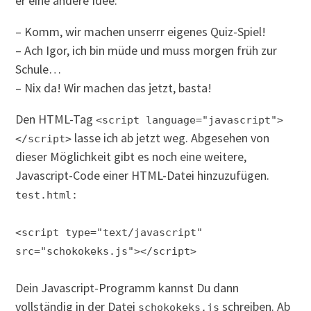
er eine andere Idee:
– Komm, wir machen unserrr eigenes Quiz-Spiel!
– Ach Igor, ich bin müde und muss morgen früh zur
Schule…
– Nix da! Wir machen das jetzt, basta!
Den HTML-Tag
<script language="javascript">
lasse ich ab jetzt weg. Abgesehen von
</script>
dieser Möglichkeit gibt es noch eine weitere,
Javascript-Code einer HTML-Datei hinzuzufügen.
test.html:
<script type="text/javascript"
src="schokokeks.js"></script>
Dein Javascript-Programm kannst Du dann
vollständig in der Datei
schreiben. Ab
schokokeks.js