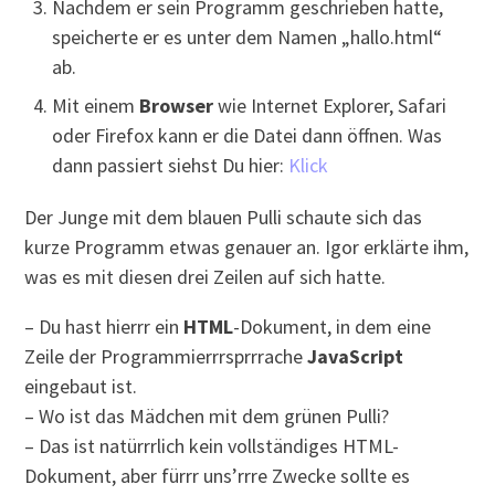
Nachdem er sein Programm geschrieben hatte,
speicherte er es unter dem Namen „hallo.html“
ab.
Mit einem
Browser
wie Internet Explorer, Safari
oder Firefox kann er die Datei dann öffnen. Was
dann passiert siehst Du hier:
Klick
Der Junge mit dem blauen Pulli schaute sich das
kurze Programm etwas genauer an. Igor erklärte ihm,
was es mit diesen drei Zeilen auf sich hatte.
– Du hast hierrr ein
HTML
-Dokument, in dem eine
Zeile der Programmierrrsprrrache
JavaScript
eingebaut ist.
– Wo ist das Mädchen mit dem grünen Pulli?
– Das ist natürrrlich kein vollständiges HTML-
Dokument, aber fürrr uns’rrre Zwecke sollte es