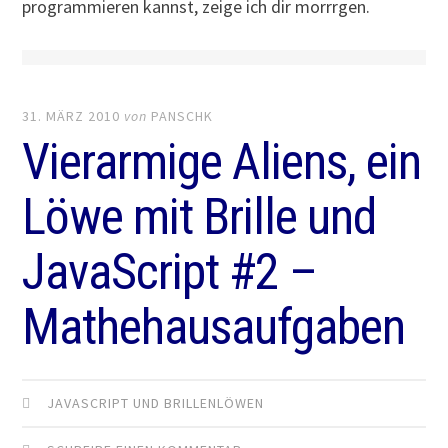
programmieren kannst, zeige ich dir morrrgen.
31. MÄRZ 2010
von
PANSCHK
Vierarmige Aliens, ein
Löwe mit Brille und
JavaScript #2 –
Mathehausaufgaben
JAVASCRIPT UND BRILLENLÖWEN