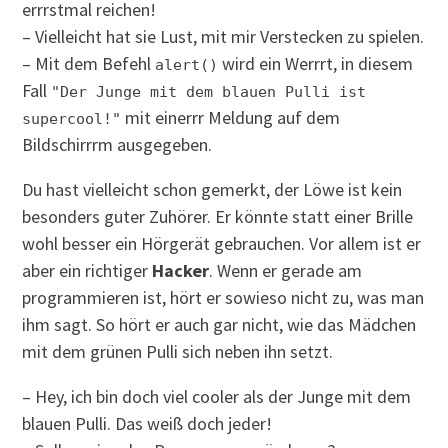
errrstmal reichen!
– Vielleicht hat sie Lust, mit mir Verstecken zu spielen.
– Mit dem Befehl
wird ein Werrrt, in diesem
alert()
Fall
"Der Junge mit dem blauen Pulli ist
mit einerrr Meldung auf dem
supercool!"
Bildschirrrm ausgegeben.
Du hast vielleicht schon gemerkt, der Löwe ist kein
besonders guter Zuhörer. Er könnte statt einer Brille
wohl besser ein Hörgerät gebrauchen. Vor allem ist er
aber ein richtiger
Hacker
. Wenn er gerade am
programmieren ist, hört er sowieso nicht zu, was man
ihm sagt. So hört er auch gar nicht, wie das Mädchen
mit dem grünen Pulli sich neben ihn setzt.
– Hey, ich bin doch viel cooler als der Junge mit dem
blauen Pulli. Das weiß doch jeder!