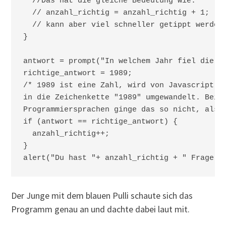
  //Das hat die gleiche Bedeutung wie:

  // anzahl_richtig = anzahl_richtig + 1;

  // kann aber viel schneller getippt werden

}

antwort = prompt("In welchem Jahr fiel die Be
richtige_antwort = 1989; 

/* 1989 ist eine Zahl, wird von Javascript ab
in die Zeichenkette "1989" umgewandelt. Bei v
Programmiersprachen ginge das so nicht, also 
if (antwort == richtige_antwort) {

  anzahl_richtig++;

}

Der Junge mit dem blauen Pulli schaute sich das
Programm genau an und dachte dabei laut mit.