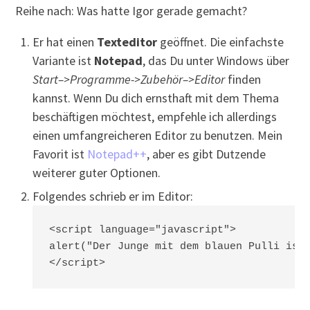
Reihe nach: Was hatte Igor gerade gemacht?
Er hat einen
Texteditor
geöffnet. Die einfachste
Variante ist
Notepad
, das Du unter Windows über
Start–>Programme->Zubehör–>Editor
finden
kannst. Wenn Du dich ernsthaft mit dem Thema
beschäftigen möchtest, empfehle ich allerdings
einen umfangreicheren Editor zu benutzen. Mein
Favorit ist
Notepad++
, aber es gibt Dutzende
weiterer guter Optionen.
Folgendes schrieb er im Editor:
<script language="javascript">

alert("Der Junge mit dem blauen Pulli ist 