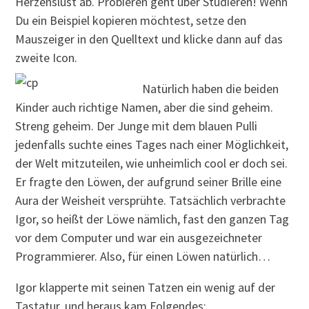
Herzenslust ab. Probieren geht über Studieren! Wenn
Du ein Beispiel kopieren möchtest, setze den
Mauszeiger in den Quelltext und klicke dann auf das
zweite Icon.
Natürlich haben die beiden
Kinder auch richtige Namen, aber die sind geheim.
Streng geheim. Der Junge mit dem blauen Pulli
jedenfalls suchte eines Tages nach einer Möglichkeit,
der Welt mitzuteilen, wie unheimlich cool er doch sei.
Er fragte den Löwen, der aufgrund seiner Brille eine
Aura der Weisheit versprühte. Tatsächlich verbrachte
Igor, so heißt der Löwe nämlich, fast den ganzen Tag
vor dem Computer und war ein ausgezeichneter
Programmierer. Also, für einen Löwen natürlich…
Igor klapperte mit seinen Tatzen ein wenig auf der
Tastatur, und heraus kam Folgendes: