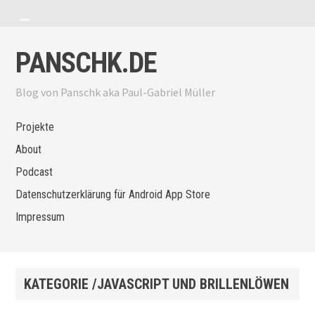
Zum Inhalt springen
Menü anzeigen
Seitenleiste anzeigen
PANSCHK.DE
Blog von Panschk aka Paul-Gabriel Müller
Projekte
About
Podcast
Datenschutzerklärung für Android App Store
Impressum
KATEGORIE /JAVASCRIPT UND BRILLENLÖWEN