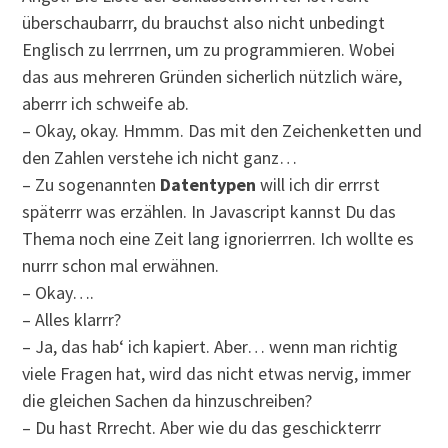
überschaubarrr, du brauchst also nicht unbedingt
Englisch zu lerrrnen, um zu programmieren. Wobei
das aus mehreren Gründen sicherlich nützlich wäre,
aberrr ich schweife ab.
– Okay, okay. Hmmm. Das mit den Zeichenketten und
den Zahlen verstehe ich nicht ganz…
– Zu sogenannten
Datentypen
will ich dir errrst
späterrr was erzählen. In Javascript kannst Du das
Thema noch eine Zeit lang ignorierrren. Ich wollte es
nurrr schon mal erwähnen.
– Okay….
– Alles klarrr?
– Ja, das hab‘ ich kapiert. Aber… wenn man richtig
viele Fragen hat, wird das nicht etwas nervig, immer
die gleichen Sachen da hinzuschreiben?
– Du hast Rrrecht. Aber wie du das geschickterrr