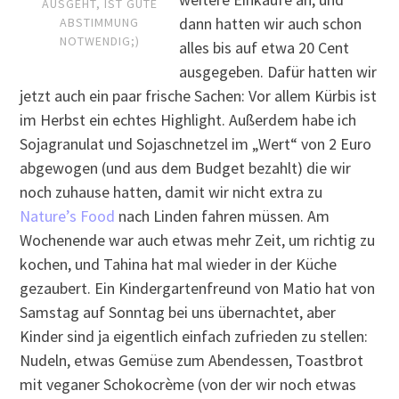
AUSGEHT, IST GUTE
dann hatten wir auch schon
ABSTIMMUNG
NOTWENDIG;)
alles bis auf etwa 20 Cent
ausgegeben. Dafür hatten wir
jetzt auch ein paar frische Sachen: Vor allem Kürbis ist
im Herbst ein echtes Highlight. Außerdem habe ich
Sojagranulat und Sojaschnetzel im „Wert“ von 2 Euro
abgewogen (und aus dem Budget bezahlt) die wir
noch zuhause hatten, damit wir nicht extra zu
Nature’s Food
nach Linden fahren müssen. Am
Wochenende war auch etwas mehr Zeit, um richtig zu
kochen, und Tahina hat mal wieder in der Küche
gezaubert. Ein Kindergartenfreund von Matio hat von
Samstag auf Sonntag bei uns übernachtet, aber
Kinder sind ja eigentlich einfach zufrieden zu stellen:
Nudeln, etwas Gemüse zum Abendessen, Toastbrot
mit veganer Schokocrème (von der wir noch etwas