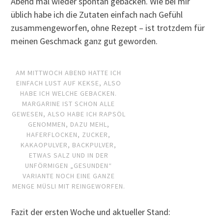
Abend mal wieder spontan gebacken. Wie bei mir
üblich habe ich die Zutaten einfach nach Gefühl
zusammengeworfen, ohne Rezept – ist trotzdem für
meinen Geschmack ganz gut geworden.
AM MITTWOCH ABEND HATTE ICH
EINFACH LUST AUF KEKSE, ALSO
HABE ICH WELCHE GEBACKEN.
MARGARINE IST SCHON ALLE
GEWESEN, ALSO HABE ICH RAPSÖL
GENOMMEN, DAZU MEHL,
HAFERFLOCKEN, ZUCKER,
KAKAOPULVER, BACKPULVER,
ETWAS SALZ UND IN DER
UNFÖRMIGEN „GESUNDEN“
VARIANTE NOCH EINE GANZE
MENGE MÜSLI MIT REINGEWORFEN.
Fazit der ersten Woche und aktueller Stand: