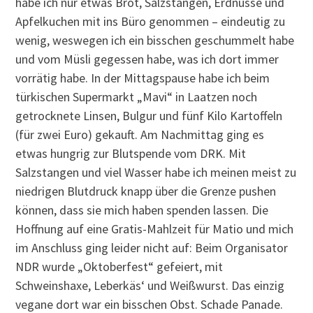
habe ich nur etwas Brot, Salzstangen, Erdnüsse und
Apfelkuchen mit ins Büro genommen – eindeutig zu
wenig, weswegen ich ein bisschen geschummelt habe
und vom Müsli gegessen habe, was ich dort immer
vorrätig habe. In der Mittagspause habe ich beim
türkischen Supermarkt „Mavi“ in Laatzen noch
getrocknete Linsen, Bulgur und fünf Kilo Kartoffeln
(für zwei Euro) gekauft. Am Nachmittag ging es
etwas hungrig zur Blutspende vom DRK. Mit
Salzstangen und viel Wasser habe ich meinen meist zu
niedrigen Blutdruck knapp über die Grenze pushen
können, dass sie mich haben spenden lassen. Die
Hoffnung auf eine Gratis-Mahlzeit für Matio und mich
im Anschluss ging leider nicht auf: Beim Organisator
NDR wurde „Oktoberfest“ gefeiert, mit
Schweinshaxe, Leberkäs‘ und Weißwurst. Das einzig
vegane dort war ein bisschen Obst. Schade Panade.