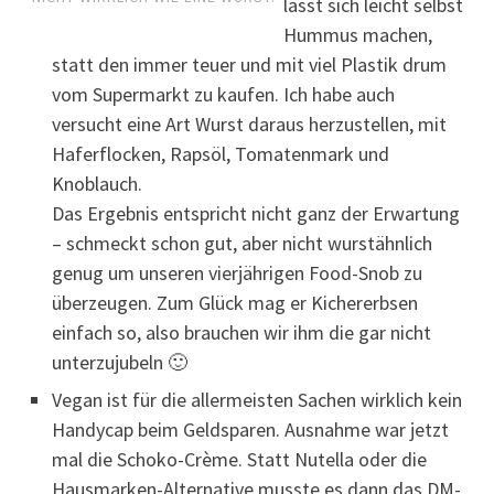
lässt sich leicht selbst
Hummus machen,
statt den immer teuer und mit viel Plastik drum
vom Supermarkt zu kaufen. Ich habe auch
versucht eine Art Wurst daraus herzustellen, mit
Haferflocken, Rapsöl, Tomatenmark und
Knoblauch.
Das Ergebnis entspricht nicht ganz der Erwartung
– schmeckt schon gut, aber nicht wurstähnlich
genug um unseren vierjährigen Food-Snob zu
überzeugen. Zum Glück mag er Kichererbsen
einfach so, also brauchen wir ihm die gar nicht
unterzujubeln 🙂
Vegan ist für die allermeisten Sachen wirklich kein
Handycap beim Geldsparen. Ausnahme war jetzt
mal die Schoko-Crème. Statt Nutella oder die
Hausmarken-Alternative musste es dann das DM-