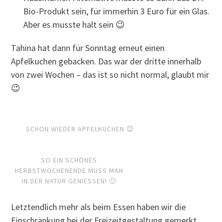
Bio-Produkt sein, für immerhin 3 Euro für ein Glas.
Aber es musste halt sein 😉
Tahina hat dann für Sonntag erneut einen
Apfelkuchen gebacken. Das war der dritte innerhalb
von zwei Wochen – das ist so nicht normal, glaubt mir
😉
SCHON WIEDER APFELKUCHEN 😉
SO EIN SCHÖNES
HERBSTWOCHENENDE MUSS MAN
IN DER NATUR GENIESSEN! 🙂
Letztendlich mehr als beim Essen haben wir die
Einschränkung bei der Freizeitgestaltung gemerkt.