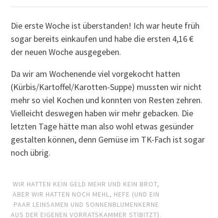
Die erste Woche ist überstanden! Ich war heute früh
sogar bereits einkaufen und habe die ersten 4,16 €
der neuen Woche ausgegeben.
Da wir am Wochenende viel vorgekocht hatten
(Kürbis/Kartoffel/Karotten-Suppe) mussten wir nicht
mehr so viel Kochen und konnten von Resten zehren.
Vielleicht deswegen haben wir mehr gebacken. Die
letzten Tage hätte man also wohl etwas gesünder
gestalten können, denn Gemüse im TK-Fach ist sogar
noch übrig.
WIR HATTEN KEIN GELD MEHR UND KEIN BROT,
ABER WIR HATTEN NOCH MEHL, HEFE (UND EIN
PAAR LEINSAMEN UND SONNENBLUMENKERNE
AUS DER EIGENEN VORRATSKAMMER STIBITZT).