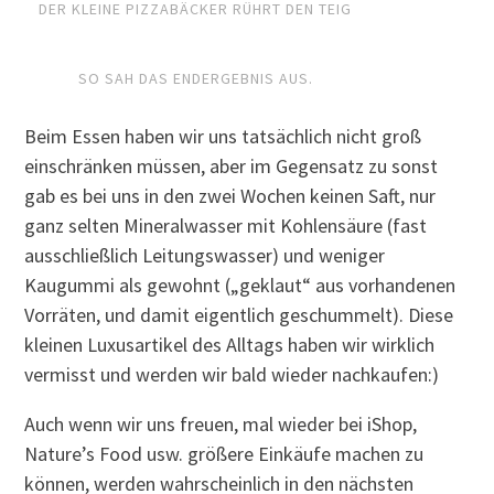
DER KLEINE PIZZABÄCKER RÜHRT DEN TEIG
SO SAH DAS ENDERGEBNIS AUS.
Beim Essen haben wir uns tatsächlich nicht groß
einschränken müssen, aber im Gegensatz zu sonst
gab es bei uns in den zwei Wochen keinen Saft, nur
ganz selten Mineralwasser mit Kohlensäure (fast
ausschließlich Leitungswasser) und weniger
Kaugummi als gewohnt („geklaut“ aus vorhandenen
Vorräten, und damit eigentlich geschummelt). Diese
kleinen Luxusartikel des Alltags haben wir wirklich
vermisst und werden wir bald wieder nachkaufen:)
Auch wenn wir uns freuen, mal wieder bei iShop,
Nature’s Food usw. größere Einkäufe machen zu
können, werden wahrscheinlich in den nächsten