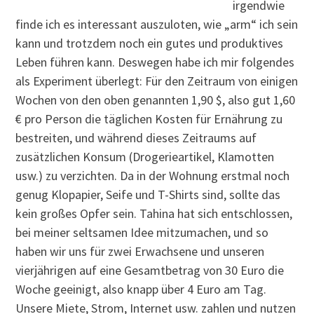
irgendwie
finde ich es interessant auszuloten, wie „arm“ ich sein
kann und trotzdem noch ein gutes und produktives
Leben führen kann. Deswegen habe ich mir folgendes
als Experiment überlegt: Für den Zeitraum von einigen
Wochen von den oben genannten 1,90 $, also gut 1,60
€ pro Person die täglichen Kosten für Ernährung zu
bestreiten, und während dieses Zeitraums auf
zusätzlichen Konsum (Drogerieartikel, Klamotten
usw.) zu verzichten. Da in der Wohnung erstmal noch
genug Klopapier, Seife und T-Shirts sind, sollte das
kein großes Opfer sein. Tahina hat sich entschlossen,
bei meiner seltsamen Idee mitzumachen, und so
haben wir uns für zwei Erwachsene und unseren
vierjährigen auf eine Gesamtbetrag von 30 Euro die
Woche geeinigt, also knapp über 4 Euro am Tag.
Unsere Miete, Strom, Internet usw. zahlen und nutzen