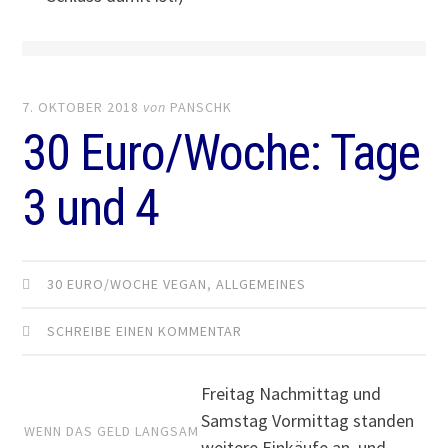
7. OKTOBER 2018
von
PANSCHK
30 Euro/Woche: Tage
3 und 4
30 EURO/WOCHE VEGAN
,
ALLGEMEINES
SCHREIBE EINEN KOMMENTAR
Freitag Nachmittag und
Samstag Vormittag standen
WENN DAS GELD LANGSAM
weitere Einkäufe an, und