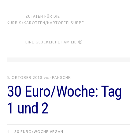
ZUTATEN FÜR DIE
KÜRBIS/KAROTTEN/KARTOFFELSUPPE
EINE GLÜCKLICHE FAMILIE 😉
5. OKTOBER 2018
von
PANSCHK
30 Euro/Woche: Tag
1 und 2
30 EURO/WOCHE VEGAN