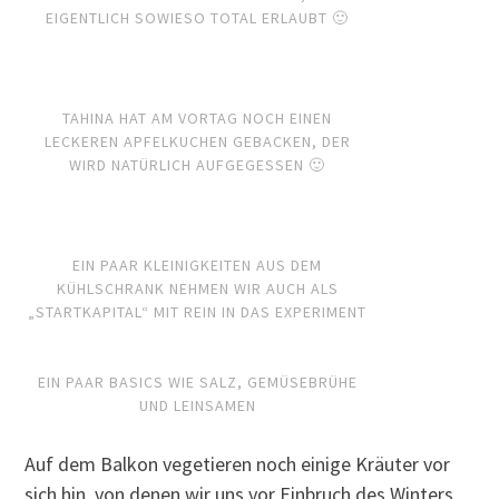
EIGENTLICH SOWIESO TOTAL ERLAUBT 🙂
TAHINA HAT AM VORTAG NOCH EINEN
LECKEREN APFELKUCHEN GEBACKEN, DER
WIRD NATÜRLICH AUFGEGESSEN 🙂
EIN PAAR KLEINIGKEITEN AUS DEM
KÜHLSCHRANK NEHMEN WIR AUCH ALS
„STARTKAPITAL“ MIT REIN IN DAS EXPERIMENT
EIN PAAR BASICS WIE SALZ, GEMÜSEBRÜHE
UND LEINSAMEN
Auf dem Balkon vegetieren noch einige Kräuter vor
sich hin, von denen wir uns vor Einbruch des Winters